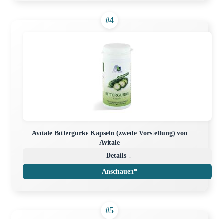
#4
Avitale Bittergurke Kapseln (zweite Vorstellung) von
Avitale
Details ↓
Anschauen*
#5