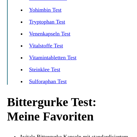
Yohimbin Test
Tryptophan Test
Venenkapseln Test
Vitalstoffe Test
Vitamintabletten Test
Steinklee Test
Sulforaphan Test
Bittergurke Test:
Meine Favoriten
Avitale Bittergurke Kapseln mit standardisiertem