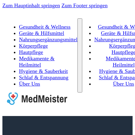
Zum Hauptinhalt springen
Zum Footer springen
Gesundheit & Wellness
Gesundheit & We
Geräte & Hilfsmittel
Geräte & Hilfsm
Nahrungsergänzungsmittel
Nahrungsergänzun
Körperpflege
Körperpfle
Hautpflege
Hautpfleg
Medikamente &
Medikament
Heilmittel
Heilmittel
Hygiene & Sauberkeit
Hygiene & Saub
Schlaf & Entspannung
Schlaf & Entsp
Über Uns
Über Uns