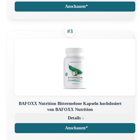
Anschauen*
#3
BAFOXX Nutrition Bittermelone Kapseln hochdosiert
von BAFOXX Nutrition
Details ↓
Anschauen*