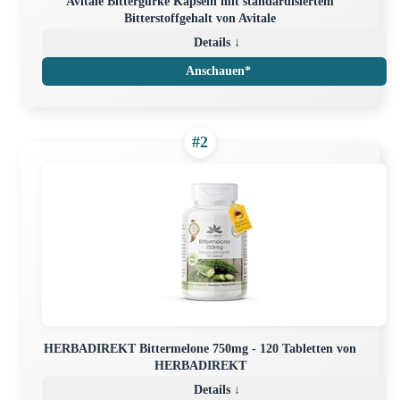
Avitale Bittergurke Kapseln mit standardisiertem
Bitterstoffgehalt von Avitale
Details ↓
Anschauen*
#2
HERBADIREKT Bittermelone 750mg - 120 Tabletten von
HERBADIREKT
Details ↓