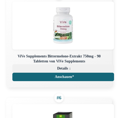
ViVe Supplements Bittermelone-Extrakt 750mg - 90
Tabletten von ViVe Supplements
Details ↓
Anschauen*
#6