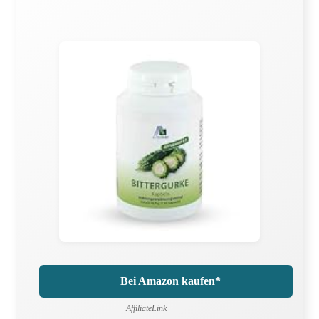
Bei Amazon kaufen*
AffiliateLink