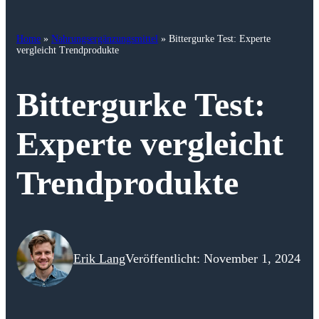
Home
»
Nahrungsergänzungsmittel
»
Bittergurke Test: Experte
vergleicht Trendprodukte
Bittergurke Test:
Experte vergleicht
Trendprodukte
Erik Lang
Veröffentlicht: November 1, 2024