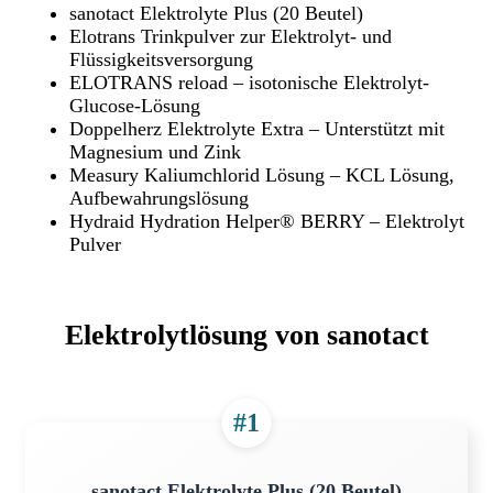
sanotact Elektrolyte Plus (20 Beutel)
Elotrans Trinkpulver zur Elektrolyt- und
Flüssigkeitsversorgung
ELOTRANS reload – isotonische Elektrolyt-
Glucose-Lösung
Doppelherz Elektrolyte Extra – Unterstützt mit
Magnesium und Zink
Measury Kaliumchlorid Lösung – KCL Lösung,
Aufbewahrungslösung
Hydraid Hydration Helper® BERRY – Elektrolyt
Pulver
Elektrolytlösung von sanotact
#1
sanotact Elektrolyte Plus (20 Beutel)