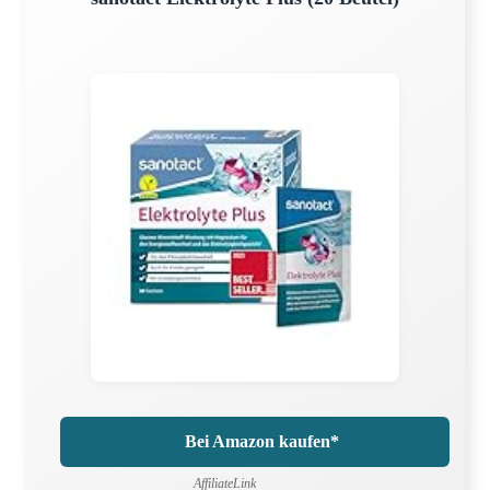
Bei Amazon kaufen*
AffiliateLink