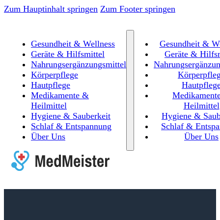
Zum Hauptinhalt springen
Zum Footer springen
Gesundheit & Wellness
Gesundheit & We
Geräte & Hilfsmittel
Geräte & Hilfsm
Nahrungsergänzungsmittel
Nahrungsergänzun
Körperpflege
Körperpfle
Hautpflege
Hautpfleg
Medikamente &
Medikament
Heilmittel
Heilmittel
Hygiene & Sauberkeit
Hygiene & Saub
Schlaf & Entspannung
Schlaf & Entsp
Über Uns
Über Uns