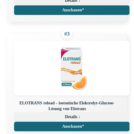
Details ↓
Anschauen*
#3
ELOTRANS reload - isotonische Elektrolyt-Glucose-
Lösung von Elotrans
Details ↓
Anschauen*