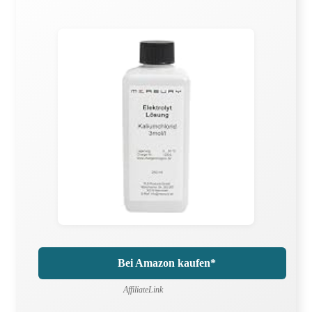
Bei Amazon kaufen*
AffiliateLink