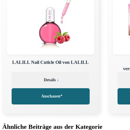
LALILL Nail Cuticle Oil von LALILL
ver
Details ↓
Anschauen*
Ähnliche Beiträge aus der Kategorie