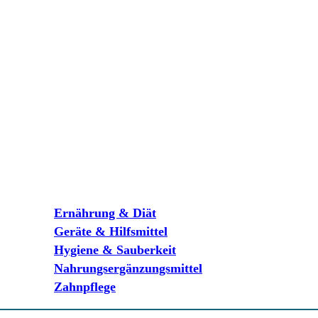
Ernährung & Diät
Geräte & Hilfsmittel
Hygiene & Sauberkeit
Nahrungsergänzungsmittel
Zahnpflege