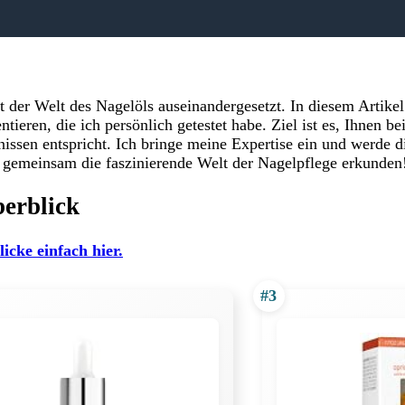
t der Welt des Nagelöls auseinandergesetzt. In diesem Artike
ieren, die ich persönlich getestet habe. Ziel ist es, Ihnen b
fnissen entspricht. Ich bringe meine Expertise ein und werde d
s gemeinsam die faszinierende Welt der Nagelpflege erkunden
erblick
licke einfach hier.
#3