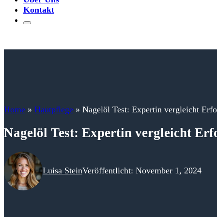
Kontakt
Home
»
Hautpflege
»
Nagelöl Test: Expertin vergleicht Erf
Nagelöl Test: Expertin vergleicht Er
Luisa Stein
Veröffentlicht: November 1, 2024