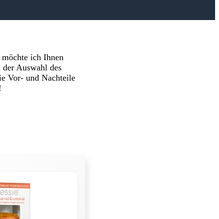
l möchte ich Ihnen
ei der Auswahl des
ie Vor- und Nachteile
!