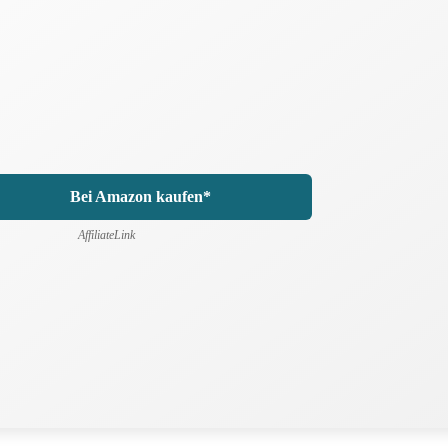
Bei Amazon kaufen*
AffiliateLink