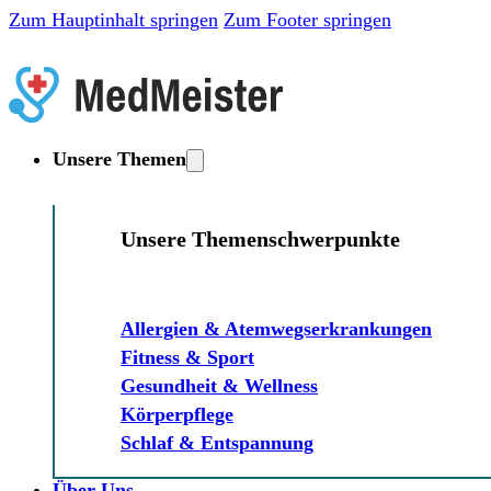
Zum Hauptinhalt springen
Zum Footer springen
Unsere Themen
Unsere Themenschwerpunkte
Allergien & Atemwegserkrankungen
Fitness & Sport
Gesundheit & Wellness
Körperpflege
Schlaf & Entspannung
Über Uns