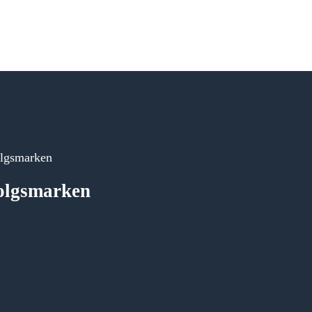
olgsmarken
folgsmarken