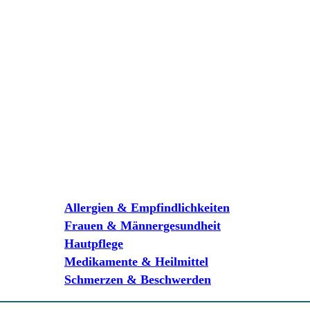
Allergien & Empfindlichkeiten
Frauen & Männergesundheit
Hautpflege
Medikamente & Heilmittel
Schmerzen & Beschwerden