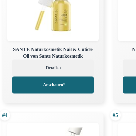
SANTE Naturkosmetik Nail & Cuticle
N
Oil von Sante Naturkosmetik
Details ↓
Anschauen*
#4
#5